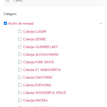
Categorii
Rochii de mireasă
Colecția LUXURY
Colecția DESIRE
Colecția GLIMMER LADY
Colecția ALOHA-HAWAII
Colecția PURE WHITE
Colectia ST. MARGHERITA
Colectia SANTORINI
Colectia EUPHORIA
Colectia WONDERFUL SPACE
Colecția MATERA