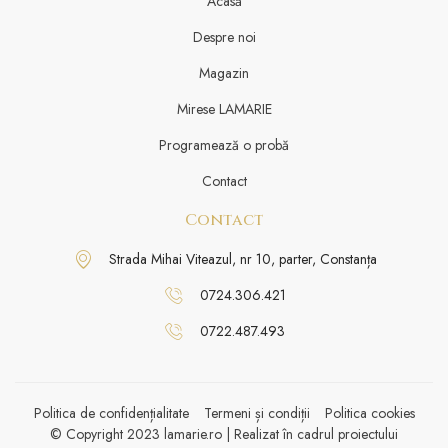
Acasă
Despre noi
Magazin
Mirese LAMARIE
Programează o probă
Contact
Contact
Strada Mihai Viteazul, nr 10, parter, Constanța
0724.306.421
0722.487.493
Politica de confidențialitate
Termeni și condiții
Politica cookies
© Copyright 2023 lamarie.ro | Realizat în cadrul proiectului