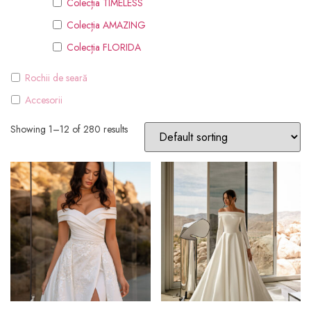
Colecția TIMELESS
Colecția AMAZING
Colecția FLORIDA
Rochii de seară
Accesorii
Showing 1–12 of 280 results