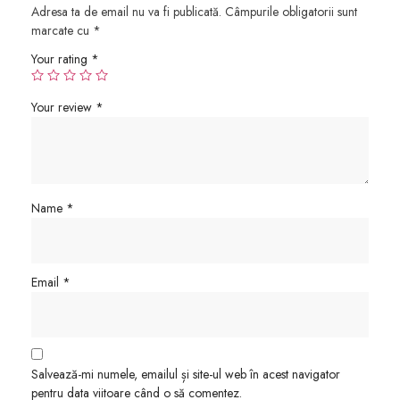
Adresa ta de email nu va fi publicată.
Câmpurile obligatorii sunt
marcate cu
*
Your rating
*
Your review
*
Name
*
Email
*
Salvează-mi numele, emailul și site-ul web în acest navigator
pentru data viitoare când o să comentez.