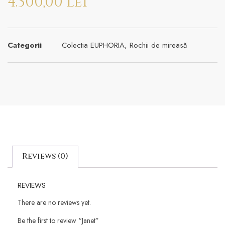
4.300,00
lei
Categorii
Colectia EUPHORIA
,
Rochii de mireasă
Reviews (0)
REVIEWS
There are no reviews yet.
Be the first to review “Janet”