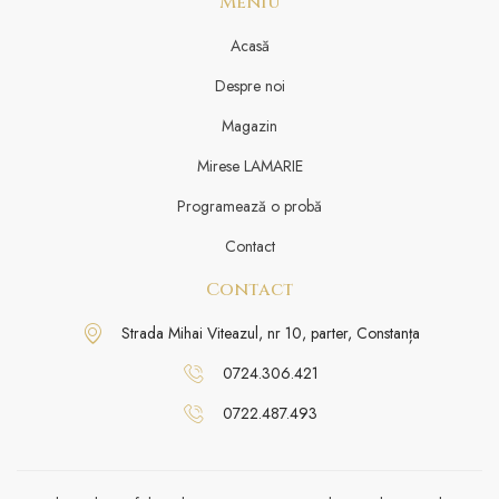
Meniu
Acasă
Despre noi
Magazin
Mirese LAMARIE
Programează o probă
Contact
Contact
Strada Mihai Viteazul, nr 10, parter, Constanța
0724.306.421
0722.487.493