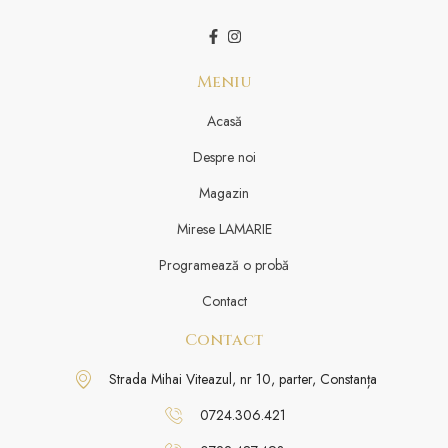
Meniu
Acasă
Despre noi
Magazin
Mirese LAMARIE
Programează o probă
Contact
Contact
Strada Mihai Viteazul, nr 10, parter, Constanța
0724.306.421