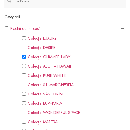
Categorii
Rochii de mireasă
Colecția LUXURY
Colecția DESIRE
Colecția GLIMMER LADY
Colecția ALOHA-HAWAII
Colecția PURE WHITE
Colectia ST. MARGHERITA
Colectia SANTORINI
Colectia EUPHORIA
Colectia WONDERFUL SPACE
Colecția MATERA