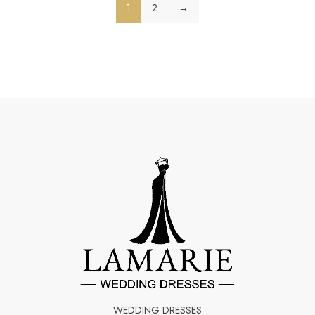
1
2
→
WEDDING DRESSES