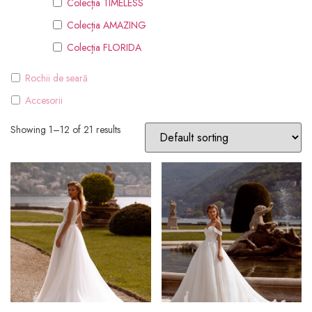
Colecția TIMELESS
Colecția AMAZING
Colecția FLORIDA
Rochii de seară
Accesorii
Showing 1–12 of 21 results