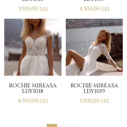
3.900,00
lei
4.500,00
lei
ROCHIE MIREASA
ROCHIE MIREASA
LDY1018
LDY1019
4.500,00
lei
3.900,00
lei