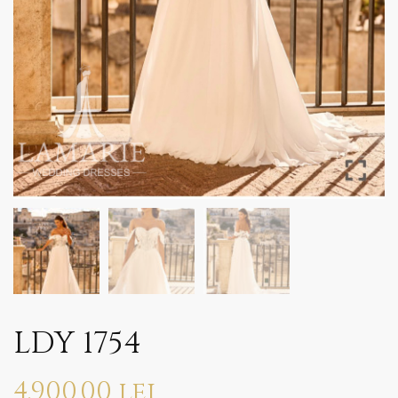
LDY 1754
4.900,00
lei