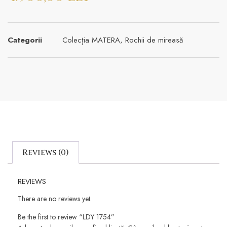
Categorii
Colecția MATERA
,
Rochii de mireasă
Reviews (0)
REVIEWS
There are no reviews yet.
Be the first to review “LDY 1754”