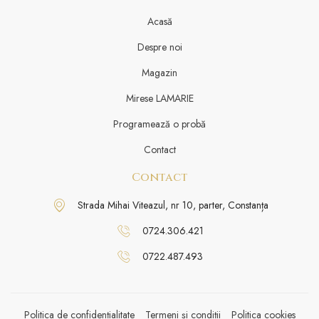
Acasă
Despre noi
Magazin
Mirese LAMARIE
Programează o probă
Contact
Contact
Strada Mihai Viteazul, nr 10, parter, Constanța
0724.306.421
0722.487.493
Politica de confidențialitate
Termeni și condiții
Politica cookies