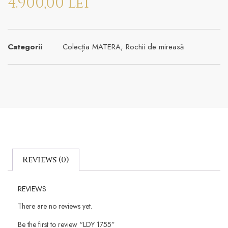
4.900,00
lei
Categorii
Colecția MATERA
,
Rochii de mireasă
Reviews (0)
REVIEWS
There are no reviews yet.
Be the first to review “LDY 1755”