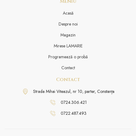
Meniu
Acasă
Despre noi
Magazin
Mirese LAMARIE
Programează o probă
Contact
Contact
Strada Mihai Viteazul, nr 10, parter, Constanța
0724.306.421
0722.487.493