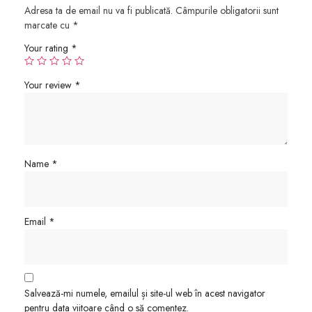
Adresa ta de email nu va fi publicată.
Câmpurile obligatorii sunt
marcate cu
*
Your rating
*
Your review
*
Name
*
Email
*
Salvează-mi numele, emailul și site-ul web în acest navigator
pentru data viitoare când o să comentez.