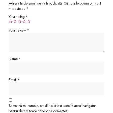
Adresa ta de email nu va fi publicată.
Câmpurile obligatorii sunt
marcate cu
*
Your rating
*
Your review
*
Name
*
Email
*
Salvează-mi numele, emailul și site-ul web în acest navigator
pentru data viitoare când o să comentez.