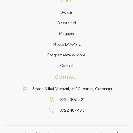
Meniu
Acasă
Despre noi
Magazin
Mirese LAMARIE
Programează o probă
Contact
Contact
Strada Mihai Viteazul, nr 10, parter, Constanța
0724.306.421
0722.487.493