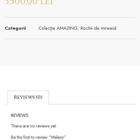
5.500,00
lei
Categorii
Colecția AMAZING
,
Rochii de mireasă
Reviews (0)
REVIEWS
There are no reviews yet.
Be the first to review “Melany”