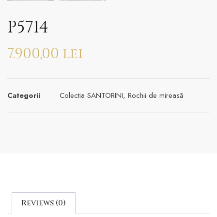
P5714
7.900,00
lei
Categorii
Colectia SANTORINI
,
Rochii de mireasă
Reviews (0)