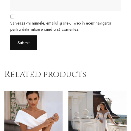
Salvează-mi numele, emailul și site-ul web în acest navigator
pentru data viitoare când o să comentez.
Related products