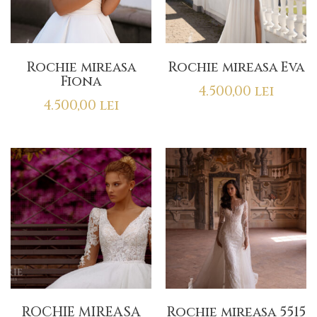
Rochie mireasa
Rochie mireasa Eva
Fiona
4.500,00
lei
4.500,00
lei
ROCHIE MIREASA
Rochie mireasa 5515