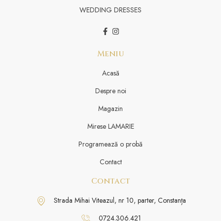
WEDDING DRESSES
Meniu
Acasă
Despre noi
Magazin
Mirese LAMARIE
Programează o probă
Contact
Contact
Strada Mihai Viteazul, nr 10, parter, Constanța
0724.306.421