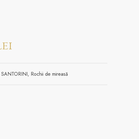
lei
ia SANTORINI
,
Rochii de mireasă