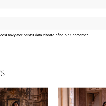
 acest navigator pentru data viitoare când o să comentez.
s