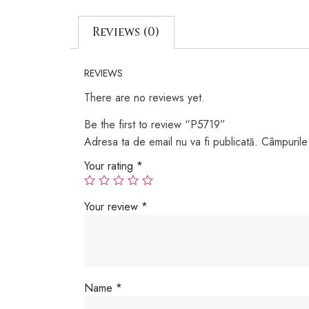
Reviews (0)
REVIEWS
There are no reviews yet.
Be the first to review “P5719”
Adresa ta de email nu va fi publicată.
Câmpurile 
Your rating
*
Your review
*
Name
*