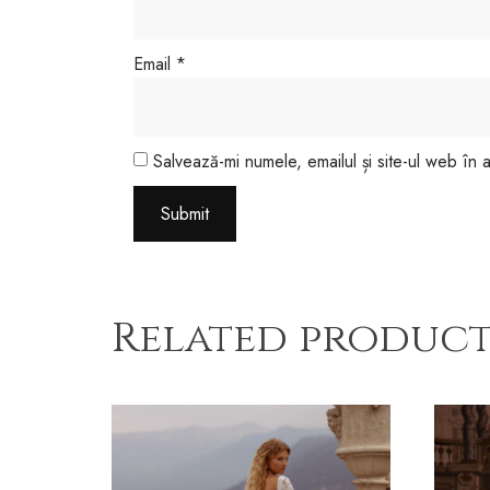
Email
*
Salvează-mi numele, emailul și site-ul web în
Related product