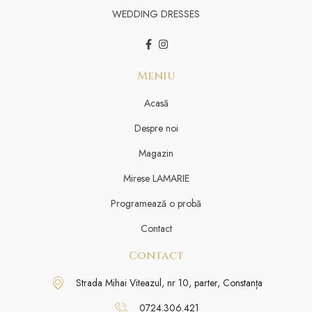
WEDDING DRESSES
Meniu
Acasă
Despre noi
Magazin
Mirese LAMARIE
Programează o probă
Contact
Contact
Strada Mihai Viteazul, nr 10, parter, Constanța
0724.306.421