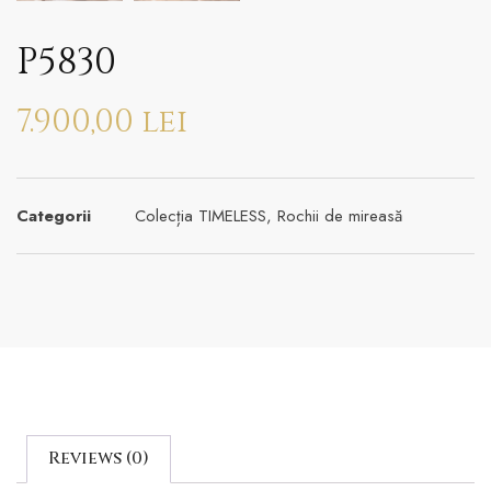
P5830
7.900,00
lei
Categorii
Colecția TIMELESS
,
Rochii de mireasă
Reviews (0)