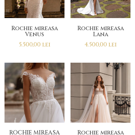
Rochie mireasa
Rochie mireasa
Venus
Lana
5.500,00
lei
4.500,00
lei
ROCHIE MIREASA
Rochie mireasa