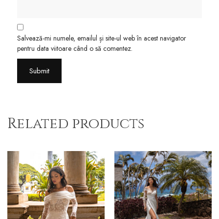
Salvează-mi numele, emailul și site-ul web în acest navigator
pentru data viitoare când o să comentez.
Related products