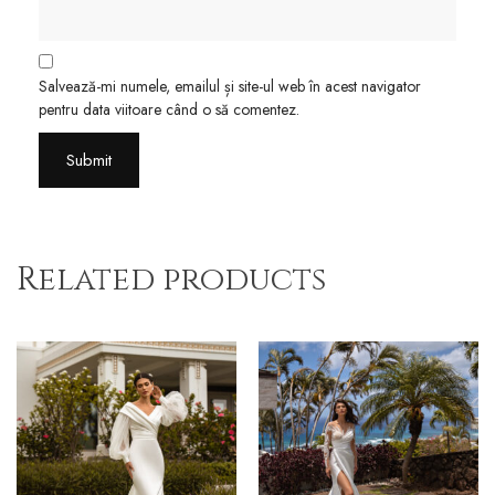
Salvează-mi numele, emailul și site-ul web în acest navigator
pentru data viitoare când o să comentez.
Related products