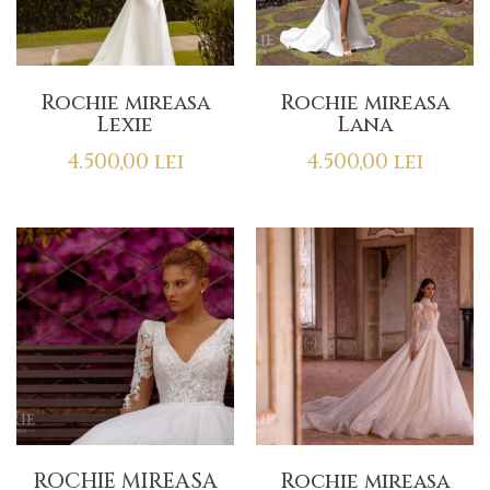
Rochie mireasa
Rochie mireasa
Lexie
Lana
4.500,00
lei
4.500,00
lei
ROCHIE MIREASA
Rochie mireasa