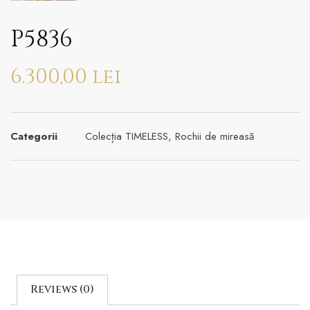
P5836
6.300,00
lei
Categorii
Colecția TIMELESS
,
Rochii de mireasă
Reviews (0)