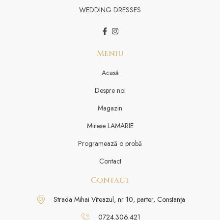
WEDDING DRESSES
Meniu
Acasă
Despre noi
Magazin
Mirese LAMARIE
Programează o probă
Contact
Contact
Strada Mihai Viteazul, nr 10, parter, Constanța
0724.306.421