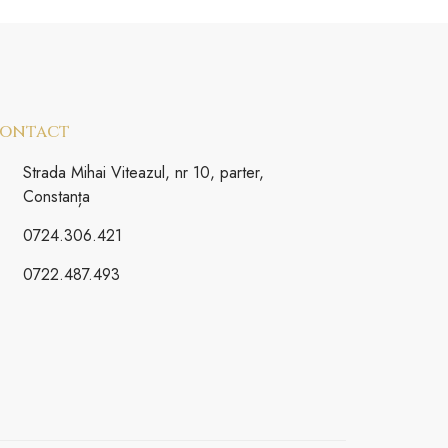
ontact
Strada Mihai Viteazul, nr 10, parter,
Constanța
0724.306.421
0722.487.493