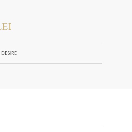
lei
a DESIRE