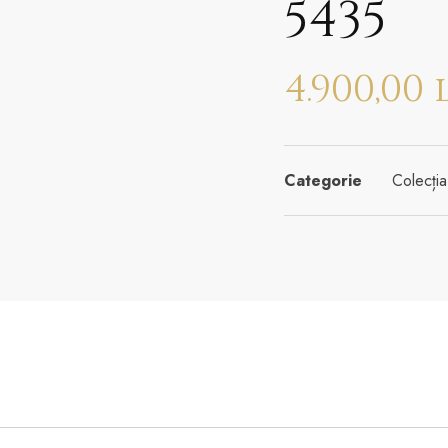
5435
4.900,00
Categorie
Colecți