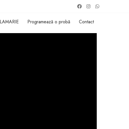
 LAMARIE
Programează o probă
Contact