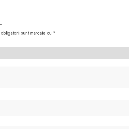
5”
obligatorii sunt marcate cu
*