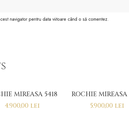
 acest navigator pentru data viitoare când o să comentez.
s
HIE MIREASA 5418
ROCHIE MIREASA 
4.900,00
lei
5.900,00
lei