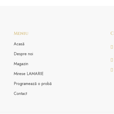
Meniu
C
Acasă
Despre noi
Magazin
Mirese LAMARIE
Programează o probă
Contact