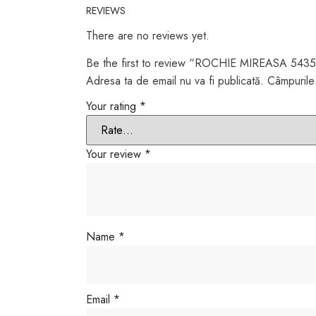
REVIEWS
There are no reviews yet.
Be the first to review “ROCHIE MIREASA 543
Adresa ta de email nu va fi publicată.
Câmpurile 
Your rating
*
Your review
*
Name
*
Email
*