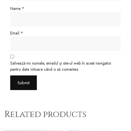
Name
*
Email
*
Salvează-mi numele, emailul și site-ul web în acest navigator
pentru data viitoare când o să comentez.
Related products