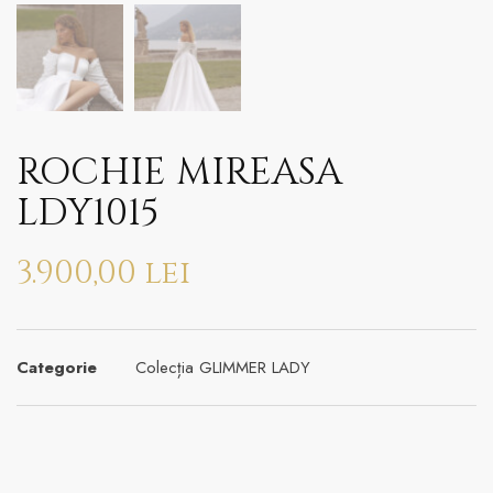
ROCHIE MIREASA
LDY1015
3.900,00
lei
Categorie
Colecția GLIMMER LADY