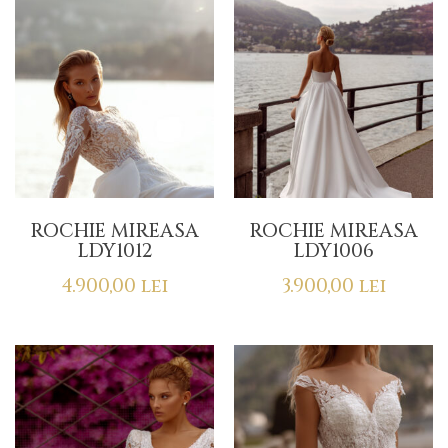
ROCHIE MIREASA
ROCHIE MIREASA
LDY1012
LDY1006
4.900,00
lei
3.900,00
lei