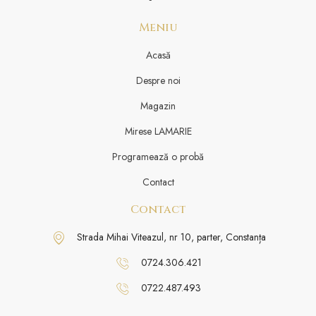
Meniu
Acasă
Despre noi
Magazin
Mirese LAMARIE
Programează o probă
Contact
Contact
Strada Mihai Viteazul, nr 10, parter, Constanța
0724.306.421
0722.487.493