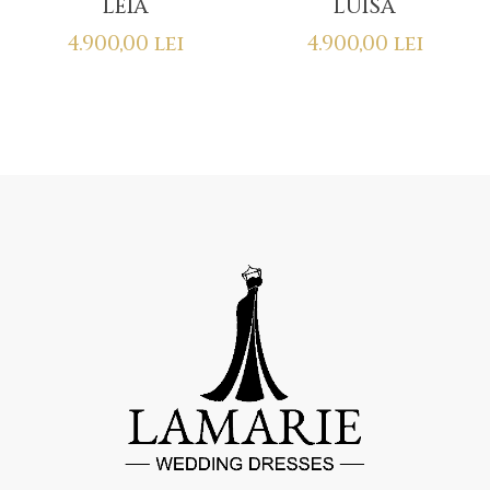
LEIA
LUISA
4.900,00
lei
4.900,00
lei