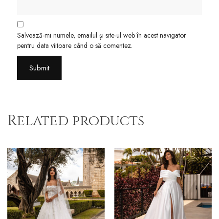
Salvează-mi numele, emailul și site-ul web în acest navigator
pentru data viitoare când o să comentez.
Related products