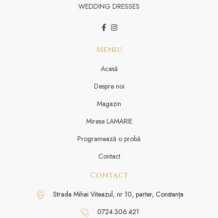
WEDDING DRESSES
Meniu
Acasă
Despre noi
Magazin
Mirese LAMARIE
Programează o probă
Contact
Contact
Strada Mihai Viteazul, nr 10, parter, Constanța
0724.306.421