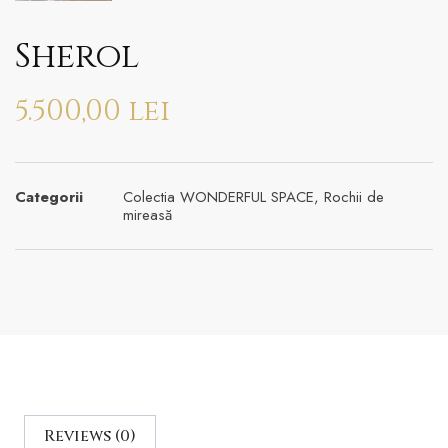
Sherol
5.500,00
lei
Categorii
Colectia WONDERFUL SPACE
,
Rochii de
mireasă
Reviews (0)