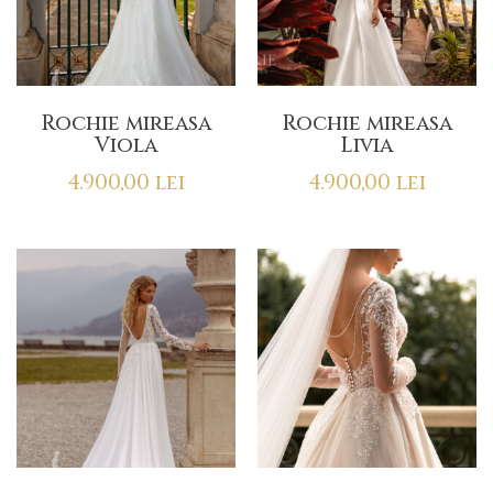
Rochie mireasa
Rochie mireasa
Viola
Livia
4.900,00
lei
4.900,00
lei