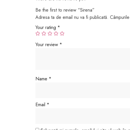
Be the first to review “Sirena”
Adresa ta de email nu va fi publicată.
Câmpurile 
Your rating
*
Your review
*
Name
*
Email
*