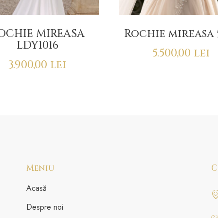
OCHIE MIREASA
Rochie mireasa 
LDY1016
5.500,00
lei
3.900,00
lei
Meniu
C
Acasă
Despre noi