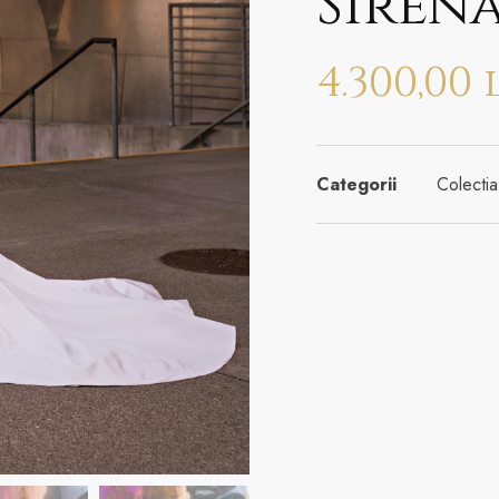
Siren
4.300,00
Categorii
Colect