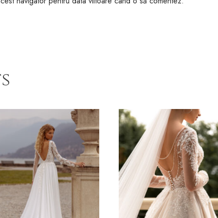
 acest navigator pentru data viitoare când o să comentez.
s