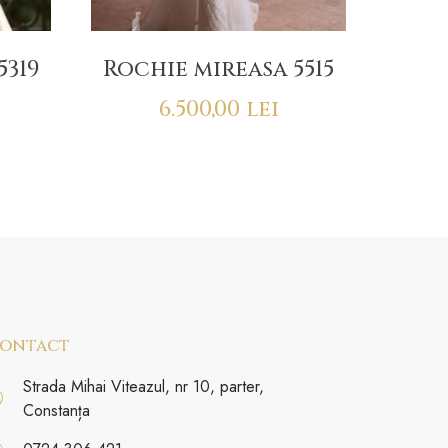
5319
Rochie mireasa 5515
6.500,00
lei
ontact
Strada Mihai Viteazul, nr 10, parter,
Constanța