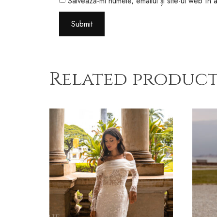
Salvează-mi numele, emailul și site-ul web în
Related product