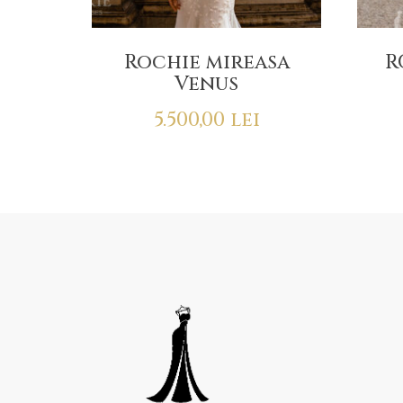
Rochie mireasa
R
Venus
5.500,00
lei