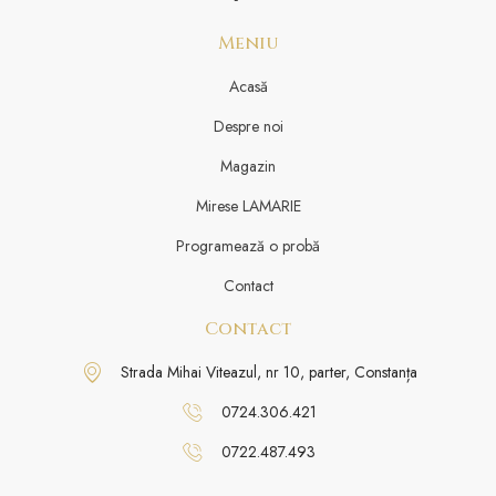
Meniu
Acasă
Despre noi
Magazin
Mirese LAMARIE
Programează o probă
Contact
Contact
Strada Mihai Viteazul, nr 10, parter, Constanța
0724.306.421
0722.487.493