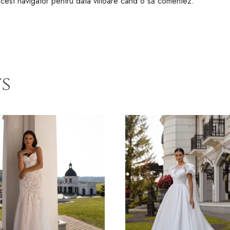
 acest navigator pentru data viitoare când o să comentez.
s