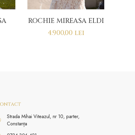
SA
ROCHIE MIREASA ELDI
4.900,00
lei
ontact
Strada Mihai Viteazul, nr 10, parter,
Constanța