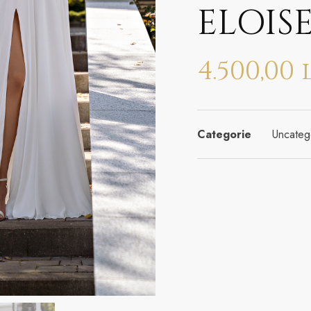
ELOIS
4.500,00
Categorie
Uncateg