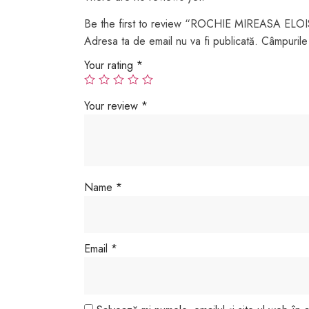
Be the first to review “ROCHIE MIREASA ELO
Adresa ta de email nu va fi publicată.
Câmpurile 
Your rating
*
Your review
*
Name
*
Email
*