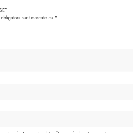
ISE”
obligatorii sunt marcate cu
*