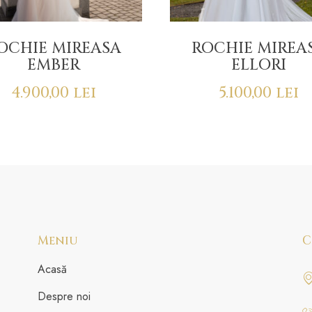
OCHIE MIREASA
ROCHIE MIREA
EMBER
ELLORI
4.900,00
lei
5.100,00
lei
Meniu
C
Acasă
Despre noi