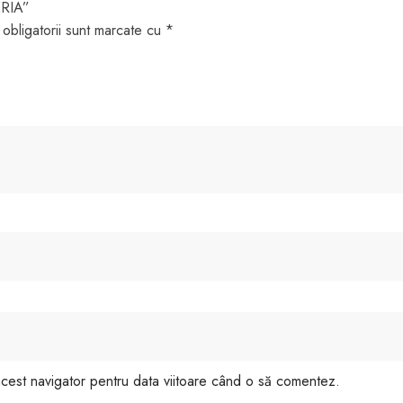
ERIA”
obligatorii sunt marcate cu
*
 acest navigator pentru data viitoare când o să comentez.