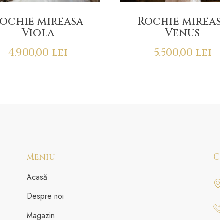
ochie mireasa
Rochie mirea
Viola
Venus
4.900,00
lei
5.500,00
lei
Meniu
C
Acasă
Despre noi
Magazin