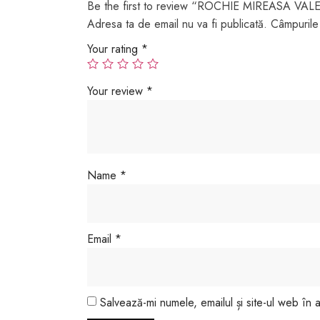
Be the first to review “ROCHIE MIREASA VAL
Adresa ta de email nu va fi publicată.
Câmpurile 
Your rating
*
Your review
*
Name
*
Email
*
Salvează-mi numele, emailul și site-ul web în