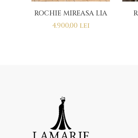
ROCHIE MIREASA LIA
R
4.900,00
lei