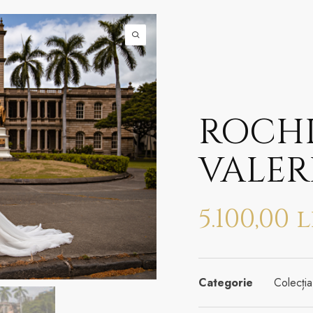
ROCHI
VALER
5.100,00
l
Categorie
Colecț